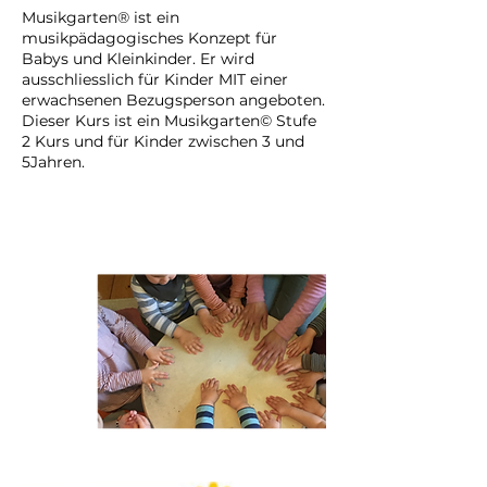
p
Musikgarten® ist ein
t
musikpädagogisches Konzept für
.
Babys und Kleinkinder. Er wird
ausschliesslich für Kinder MIT einer
erwachsenen Bezugsperson angeboten.
Dieser Kurs ist ein Musikgarten© Stufe
2 Kurs und für Kinder zwischen 3 und
5Jahren.