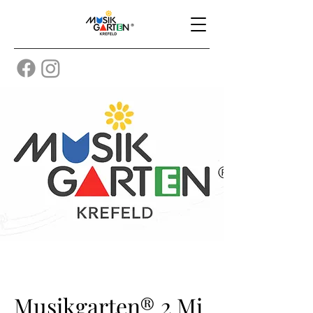
Musikgarten® 2 Mi