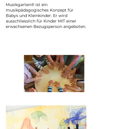
p
Musikgarten® ist ein
t
musikpädagogisches Konzept für
.
Babys und Kleinkinder. Er wird
ausschliesslich für Kinder MIT einer