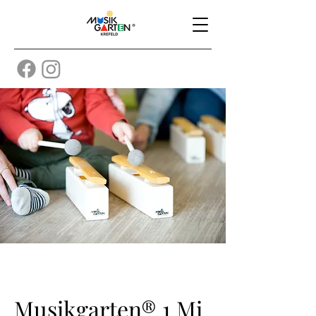
Musikgarten® 1 Mi